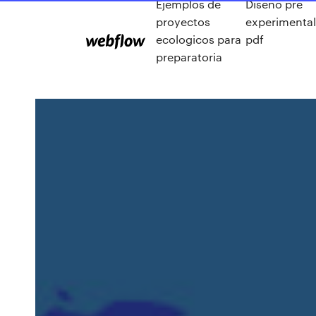
Ejemplos de
Diseño pre
proyectos
experimental
ecologicos para
pdf
preparatoria