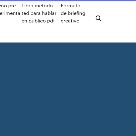
eño pre
Libro metodo
Formato
erimental
ted para hablar
de briefing
en publico pdf
creativo